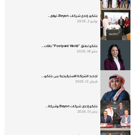
بتلكو، إحدى شركات Beyon، توقع...
يوليو 2, 2026
بتلكو تطلق "Postpaid World" باقات...
مايو 18, 2026
تجديد الشراكة الاستراتيجية بين بتلكو،...
فبراير 12, 2026
بتلكو إحدى شركات Beyon وشركة...
يناير 13, 2026