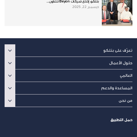
بتلكو، إحدى شركات Beyon تتعاون...
ديسمبر 22, 2025
تعرّف على بتلكو
حلول الأعمال
العالمي
المساعدة والدعم
من نحن
حمل التطبيق