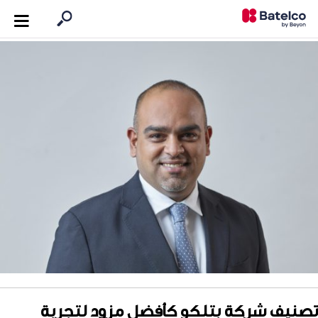
تصنيف شركة بتلكو كأفضل مزود لتجربة