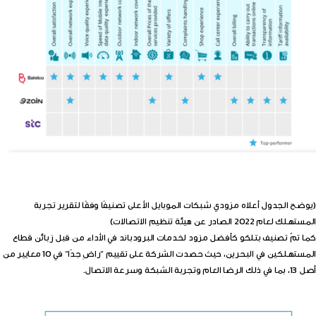
(يوضح الجدول أعلاه مزودي شبكات الموبايل الأعلى تصنيفًا وفقًا لتقرير تجربة
المستهلك لعام 2022 الصادر عن هيئة تنظيم الاتصالات)
كما تمّ تصنيف بتلكو كأفضل مزود لخدمات البرودباند في الأداء من قبل زبائن قطاع
المستهلكين في البحرين، حيث حصدت الشركة على تقييم “راضِ جدًا” في 10 معايير من
أصل 13، بما في ذلك الرضا العام وتجربة الشبكة وسرعة الاتصال.