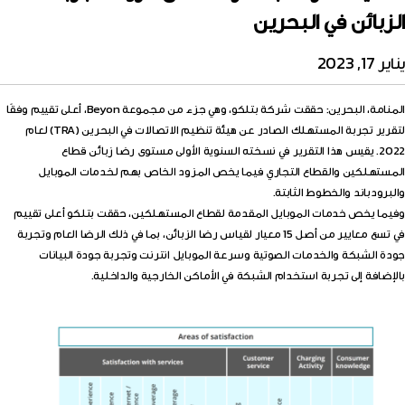
الزبائن في البحرين
يناير 17, 2023
المنامة، البحرين: حققت شركة بتلكو، وهي جزء من مجموعة Beyon، أعلى تقييم وفقًا
لتقرير تجربة المستهلك الصادر عن هيئة تنظيم الاتصالات في البحرين (TRA) لعام
2022. يقيس هذا التقرير في نسخته السنوية الأولى مستوى رضا زبائن قطاع
المستهلكين والقطاع التجاري فيما يخص المزود الخاص بهم لخدمات الموبايل
والبرودباند والخطوط الثابتة.
وفيما يخص خدمات الموبايل المقدمة لقطاع المستهلكين، حققت بتلكو أعلى تقييم
في تسع معايير من أصل 15 معيار لقياس رضا الزبائن، بما في ذلك الرضا العام وتجربة
جودة الشبكة والخدمات الصوتية وسرعة الموبايل انترنت وتجربة جودة البيانات
بالإضافة إلى تجربة استخدام الشبكة في الأماكن الخارجية والداخلية.