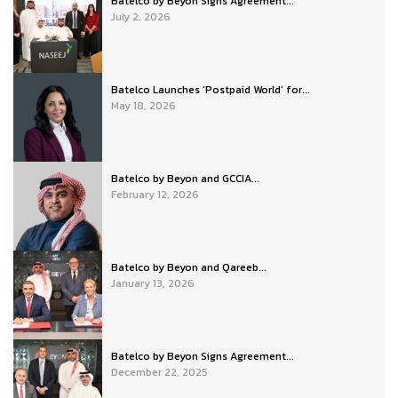
Batelco by Beyon Signs Agreement...
July 2, 2026
Batelco Launches ‘Postpaid World’ for...
May 18, 2026
Batelco by Beyon and GCCIA...
February 12, 2026
Batelco by Beyon and Qareeb...
January 13, 2026
Batelco by Beyon Signs Agreement...
December 22, 2025