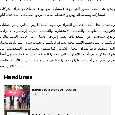
ويشهد هذا الحدث حضور أكثر من 150 مشارك من خبراء الاتصالات ومدراء الشركات
المشاركة، وسيضم العروض والأنشطة العديدة لفريق العمل على مدى ثلاثة أيام.
وسيتحدث خلال الحدث عدد من الخبراء من بينهم السيد كلاوس ميدلير، رئيس عمليات
تكنولوجيا المعلومات والخدمات الاستشارية والتعليمية بشركة إريكسون الامارات،
والذي سيتحدث عن استخدامات تقنية إنترنت الأشياء، إلى جانب السيد هاكان
إريكسون رئيس قسم الاستراتيجية بشركة إريكسون بجنوب شرق آسيا وأوقيانوسيا،
الذي سيقدم عرضاً بعنوان التحول الشبكي. كما ستقوم مجموعة من المتخصصين من
شركة بتلكو بعرض أحدث الإنجازات التي حققتها الشركة. كذلك شركة إريكسون أيضاً
بعرض بعض من أحدث حلولها وخدماتها، بما في ذلك منصات إنترنت الأشياء، والبنية
التحتية الافتراضية.
Headlines
Batelco by Beyon’s AI Powered...
July 9, 2026