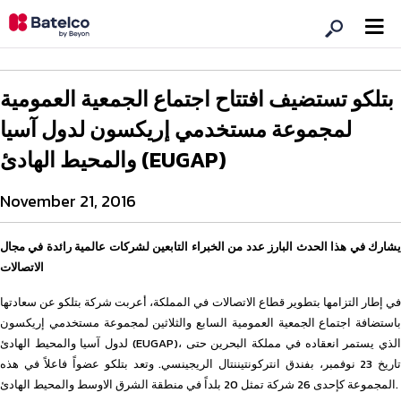
بتلكو تستضيف افتتاح اجتماع الجمعية العمومية
لمجموعة مستخدمي إريكسون لدول آسيا
والمحيط الهادئ (EUGAP)
November 21, 2016
يشارك في هذا الحدث البارز عدد من الخبراء التابعين لشركات عالمية رائدة في مجال
الاتصالات
في إطار التزامها بتطوير قطاع الاتصالات في المملكة، أعربت شركة بتلكو عن سعادتها
باستضافة اجتماع الجمعية العمومية السابع والثلاثين لمجموعة مستخدمي إريكسون
لدول آسيا والمحيط الهادئ (EUGAP)، الذي يستمر انعقاده في مملكة البحرين حتى
تاريخ 23 نوفمبر، بفندق انتركونتيننتال الريجينسي. وتعد بتلكو عضواً فاعلاً في هذه
المجموعة كإحدى 26 شركة تمثل 20 بلداً في منطقة الشرق الاوسط والمحيط الهادئ.