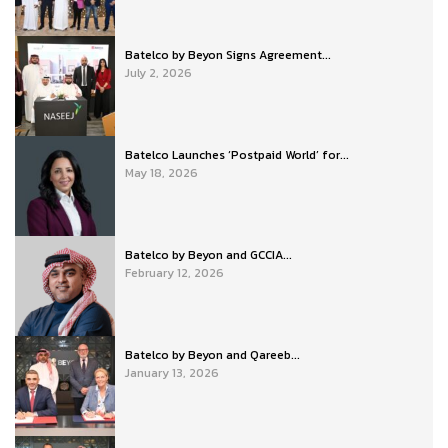
Batelco by Beyon Signs Agreement...
July 2, 2026
Batelco Launches ‘Postpaid World’ for...
May 18, 2026
Batelco by Beyon and GCCIA...
February 12, 2026
Batelco by Beyon and Qareeb...
January 13, 2026