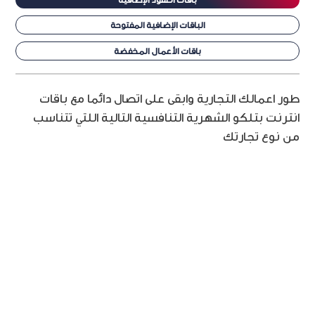
الباقات الإضافية المفتوحة
باقات الأعمال المخفضة
طور اعمالك التجارية وابقى على اتصال دائما مع باقات
انترنت بتلكو الشهرية التنافسية التالية اللتي تتناسب
من نوع تجارتك
PLUS CONTRACT PACKAGE BD 42
سرعة التنزيل
2Mbps
سرعة التحميل
1Mbps