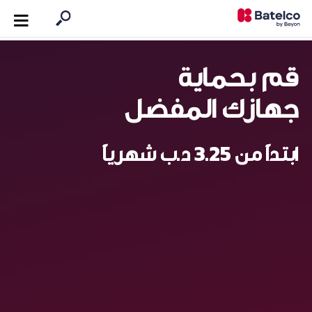
قم بحماية
جهازك المفضل
ابتداً من 3.25 د.ب شهرياً