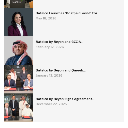
Batelco Launches ‘Postpaid World’ for...
May 18, 2026
Batelco by Beyon and GCCIA...
February 12, 2026
Batelco by Beyon and Qareeb...
January 13, 2026
Batelco by Beyon Signs Agreement...
December 22, 2025