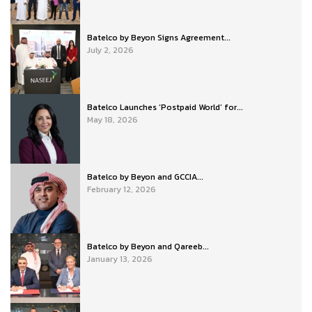
Batelco by Beyon Signs Agreement...
July 2, 2026
Batelco Launches ‘Postpaid World’ for...
May 18, 2026
Batelco by Beyon and GCCIA...
February 12, 2026
Batelco by Beyon and Qareeb...
January 13, 2026