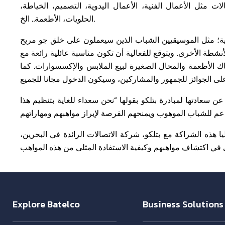
 مثل الأعمال الفنية، الأعمال اليدوية، التصميم، الخياطة،
الحلويات، الأطعمة.. الخ.
هية؛ مثل الموسيقيين الشباب الذين سيعملون على خلق جو مريح
أنشطة الأخرى. ويتوقع للفعالية أن تكون مناسبة عائلية رائعة مع
 الأطعمة والمحال الصغيرة لبيع الملابس والإكسسوارات. كما
سعادتها لمبادرة بتلكو بقولها “نحن سعداء للغاية بتنظيم هذا
ا هذه الشراكة مع بتلكو، شركة الاتصالات الرائدة في البحرين،
Explore Batelco
Business Solutions