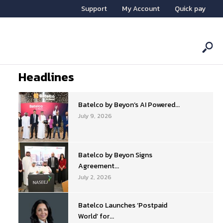
Support
My Account
Quick pay
Headlines
Batelco by Beyon’s AI Powered...
July 9, 2026
Batelco by Beyon Signs
Agreement...
July 2, 2026
Batelco Launches ‘Postpaid
World’ for...