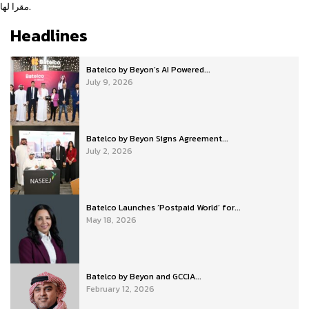
مقرا لها.
Headlines
Batelco by Beyon’s AI Powered...
July 9, 2026
Batelco by Beyon Signs Agreement...
July 2, 2026
Batelco Launches ‘Postpaid World’ for...
May 18, 2026
Batelco by Beyon and GCCIA...
February 12, 2026