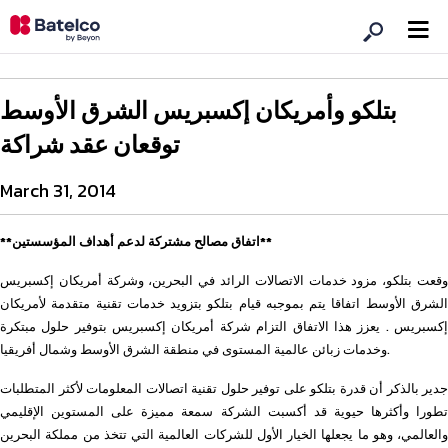
بتلكو وأمريكان إكسبريس الشرق الأوسط
توقعان عقد شراكة
March 31, 2014
**اتفاق مصالح مشتركة لدعم أهداف المؤسستين**
وقعت بتلكو، مزود خدمات الاتصالات الرائد في البحرين، وشركة أمريكان إكسبريس
الشرق الأوسط اتفاقا يتم بموجبه قيام بتلكو بتزويد خدمات تقنية متقدمة لأمريكان
إكسبريس . يعزز هذا الاتفاق التزام شركة أمريكان إكسبريس بتوفير حلول مبتكرة
وخدمات زبائن عالمية المستوى في منطقة الشرق الأوسط وشمال أفريقيا.
جدير بالذكر أن قدرة بتلكو على توفير حلول تقنية اتصالات المعلومات لأكثر المتطلبات
تطورا وأكثرها حيوية قد أكسبت الشركة سمعة مميزة على المستوين الإقليمي
والعالمي، وهو ما يجعلها الخيار الأول للشركات العالمية التي تتخذ من مملكة البحرين