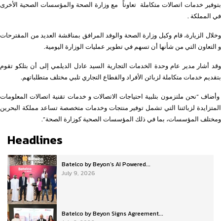
بتوفير خدمات اتصالات متكاملة تعاوناً مع وزارة الصحة والمؤسسات الصحية الأخرى
في المملكة .
وخلال الزيارة، قام وكيل وزارة الصحة والوفد المرافق بمناقشة العديد من المقترحات
و التعاون التي من شأنها أن تسهم في تطوير عمليات الوزارة اليومية.
وقد أشار مدير عام وحدة الخدمات التجارية السيد عادل الديلمي إلى أن بتلكو تقوم
بتقديم خدمات متكاملة لزبائن الأفراد والقطاع التجاري تلبي مختلف متطلباتهم.
وأضاف “نحن ملتزمون بتلبية احتياجات الاتصالات و خدمات تقنية اتصالات المعلومات
المتزايدة لزبائننا التي تشمل توفير منتجات وخدمات متخصصة تساعد مملكة البحرين
ومختلف المؤسسات، بما في ذلك المؤسسات الصحية كوزارة الصحة”.
Headlines
Batelco by Beyon’s AI Powered...
July 9, 2026
Batelco by Beyon Signs Agreement...