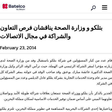
بتلكو و وزارة الصحة يناقشان فرص التعاون
والشراكة في مجال الاتصالات
February 23, 2014
قام عدد من كبار المسؤولين في شركة بتلكو باستقبال وفد من وزارة الصحة لدى
زيارته مؤخرا لمقر الشركة الرئيسي في الهملة، حيث ترأس الوفد الزائر وكيل وزارة
الصحة الدكتورة عائشة مبارك بوعنق. وقد صاحب الوفد في جولته بمقر الشركة كل
من مدير عام وحدة الخدمات التجارية بشركة بتلكو عادل الديلمي وعدد من المسؤولين
في الشركة.
الجدير بالذكر بأن بتلكو ووزراة الصحة تتمتعان بعلاقات شراكة طويلة الأمد ويواصلان
تعاونهما المبني على أساس ضمان توفير الخدمات الاساسية لسكان مملكة البحرين.
وباعتبارها إحدى الشركات البحرينية المساهمة في تطوير مملكة البحرين، تلتزم بتلكو