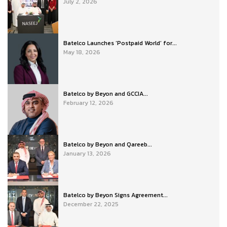
July 2, 2026
Batelco Launches ‘Postpaid World’ for...
May 18, 2026
Batelco by Beyon and GCCIA...
February 12, 2026
Batelco by Beyon and Qareeb...
January 13, 2026
Batelco by Beyon Signs Agreement...
December 22, 2025