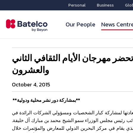
Personal
Business
Glo
Our People
News Centr
حضر مهرجان الأيام الثقافي الثاني
والعشرون
October 4, 2015
**بمشاركة دور نشر محلية ودولية**
عادتها لمشاركة كبار الشخصيات ومسؤولي الشركات الرائدة في
 في 1 أكتوبر. وقد افتتح الحفل نائب رئيس مجلس الوزراء سمو الشيخ محمد بن مبارك آل خليفة
 الذي يقام في مركز البحرين الدولي للمعارض والمؤتمرات خلال