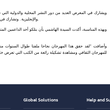
ويشارك في المعرض العديد من دور النشر المحلية والدولية التي 
والإنجليزية . وتشارك في المعرض أكثر من 200 دار نشر تعرض أكثر من 150,000 عنوان.
وبهذه المناسبة، أكدت السيدة الهاشمي بأن بتلكو أحد الداعمين المت
وأضافت “لقد حقق هذا المهرجان نجاحا ملفتا طوال السنوات 
للمهرجان الثقافي ومشاهدة تشكيلة رائعة من الكتب التي تعرض خلال
Global Solutions
Help and S