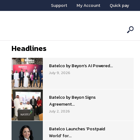
Support
My Account
Quick pay
Headlines
Batelco by Beyon’s AI Powered...
July 9, 2026
Batelco by Beyon Signs
Agreement...
July 2, 2026
Batelco Launches ‘Postpaid
World’ for...