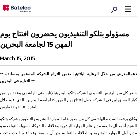
مسؤولو بتلكو التنفيذيون يحضرون افتتاح يوم
المهن 15 لجامعة البحرين
March 15, 2015
** دعمالمعرض من خلال الرعاية البلاتينية ضمن التزام الشركة المستمر بمساندة
التعليم في البحرين **
حضر كل من الرئيس التنفيذي لشركة بتلكو البحرينبالإنابة منى الهاشمي وعدد من من
كبار المسؤولين في الشركة حفل إفتتاح يوم المهن 15 لجامعة البحرين، الذي أقيم خلال
الفترة 10، 11 و 12 مارس.
وكان برفقة السيدة الهاشمي كل من مدير عام الموارد البشرية والتطوير بشركة بتلكو
الشيخ أحمد آل خليفة، مدير عام الموارد البشرية وعلاقات الشركات سهيله النواخذة، و
مدير أول الموارد البشرية و العلاقات النقابية بدر آل خليفة. وقد أقيم الحدث تحت