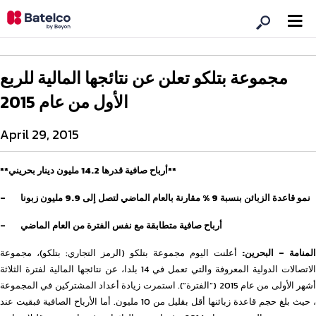
مجموعة بتلكو تعلن عن نتائجها المالية للربع
الأول من عام 2015
April 29, 2015
**أرباح صافية قدرها 14.2 مليون دينار بحريني**
نمو قاعدة الزبائن بنسبة
9 % مقارنة بالعام الماضي لتصل إلى
9.9 مليون زبونا
–
أرباح صافية متطابقة مع نفس الفترة من العام الماضي
–
المنامة – البحرين:
أعلنت اليوم مجموعة بتلكو (الرمز التجاري: بتلكو)، مجموعة
الاتصالات الدولية المعروفة والتي تعمل في 14 بلدا، عن نتائجها المالية لفترة الثلاثة
أشهر الأولى من عام 2015 (“الفترة”). استمرت زيادة أعداد المشتركين في المجموعة
، حيث بلغ حجم قاعدة زبائنها أقل بقليل من 10 مليون. أما الأرباح الصافية فبقيت عند