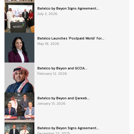
Batelco by Beyon Signs Agreement...
July 2, 2026
Batelco Launches ‘Postpaid World’ for...
May 18, 2026
Batelco by Beyon and GCCIA...
February 12, 2026
Batelco by Beyon and Qareeb...
January 13, 2026
Batelco by Beyon Signs Agreement...
December 22, 2025