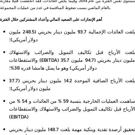
مستوى نفس الفترة من عام 2014. وفيما يخص العائدات، فقد انخفضت قليلا مقارنة
بالعام الماضي بسبب ضغوط المنافسة في عدد من عمليات المجموعة.
أهم الإنجازات على الصعيد المالي وأعداد المشتركين خلال الفترة
بلغت العائدات الإجمالية 93.7 مليون دينار بحريني (248.5 مليون
دولار أمريكي)؛
بلغت الأرباح قبل تكاليف التمويل والضرائب والاستهلاك
والاستقطاعات (EBITDA) 35.7 مليون دينار بحريني (94.7 مليون
دولار أمريكي) وهو ما يمثل هامشا قدره 38%؛
بلغت الأرباح الصافية الموحدة 14.2 مليون دينار بحريني (37.7
مليون دولار أمريكي)؛
ساهمت العمليات الخارجية بنسبة 59 % من العائدات و 54 % من
الأرباح قبل تكاليف التمويل والضرائب والاستهلاك والاستقطاعات
(EBITDA)
تحقيق أرصدة نقدية وبنكية مهمة بلغت 148.7 مليون دينار بحريني