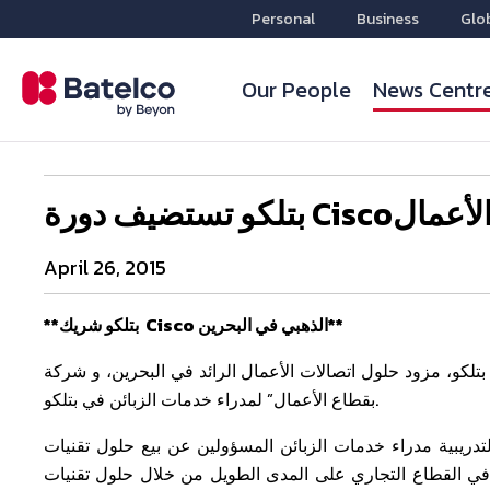
Personal
Business
Glo
Our People
News Centr
April 26, 2015
**بتلكو شريك Cisco الذهبي في البحرين**
 حلول اتصالات الأعمال الرائد في البحرين، و شركة Cisco دورة تدريبية متخصصة قدمت تمهيدا لـ ” البيع
بقطاع الأعمال” لمدراء خدمات الزبائن في بتلكو.
اء خدمات الزبائن المسؤولين عن بيع حلول تقنيات Cisco. وضمن الدورة التدريبية، تعلم مدراء
 القطاع التجاري على المدى الطويل من خلال حلول تقنيات Cisco.