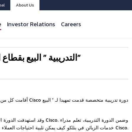
bal
About Us
e
Investor Relations
Careers
بتلكو تستضيف دورة Ciscoالتدريبية ” البيع بقطاع الأعمال”
أقامت كل من بتلكو، مزود
وقد استهدفت الدورة التدريبية مدر
خدمات الزبائن في بتلكو كيف يمكن تلبية احتياجات العملاء في