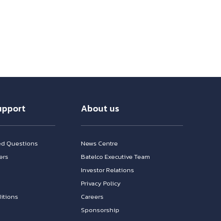
upport
About us
ed Questions
News Centre
ers
Batelco Executive Team
Investor Relations
n
Privacy Policy
itions
Careers
Sponsorship