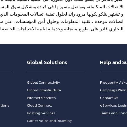
الاتصالات المتكاملة، وتواصل مسيرتها في قيادة وتشكيل سوق المست
و تشتهر بتلكو بكونها مزود رائد لحلول تقنية اتصالات المعلومات الذ
اتصالات موحدة ، تقنية المعلومات وحلول أمن المؤسسات، على سبي
التجاري قادر على تطويع منتجاته وخدماته لتلبية الاحتياجات الخاصة ل
Global Solutions
Help and S
Global Connectivity
Frequently Ask
Global Infrastructure
Campaign Winn
Internet Services
Contact Us
tions
Cloud Connect
eServices Logi
Hosting Services
Terms and Cond
Carrier Voice and Roaming