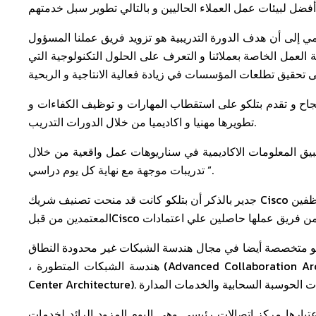
مي إلى أن هدف الدورة التدريبية هو تزويد فريق عملنا المسؤول
 العمل الخاصة بعملائنا و التعرف على الحلول التكنولوجية التي
جاح و تقدم بتلكو على استقطاب المهارات و توظيف الكفاءات و
تطويرها مهنيا و اكاديميا من خلال الدورات التدريب.
بيق المعلومات الاكاديمية في سناريوهات عمل واقعية من خلال
تدريبات موجهة مع نهاية كل يوم دراسي “.
جدير بالذكر أن بتلكو كانت قد منحت تصنيف شريك Cisco الذهبي في البحرين في عام 2014 ، وتفخر بتلكو لضمها عدد من الموظفين
ة أيضا في مجال هندسة الشبكات غير محدودة النطاق (Advanced Borderless Network Architecture
، هندسة الشبكات المتطورة (Advanced Collaboration Architecture Specialisation) و حلول تشييد مراكز البيانات (Data
باعتبارها مركز اتصالات رئيسي وهي اليوم المزود الرائد لخدمات