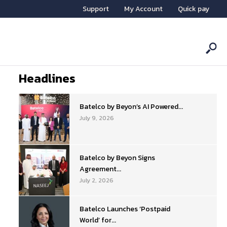
Support
My Account
Quick pay
Headlines
Batelco by Beyon’s AI Powered...
July 9, 2026
Batelco by Beyon Signs
Agreement...
July 2, 2026
Batelco Launches ‘Postpaid
World’ for...