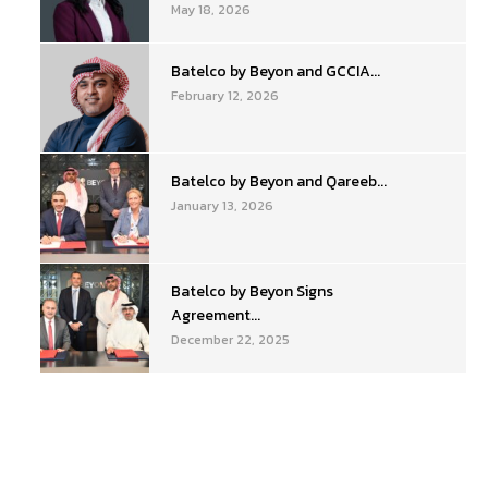
May 18, 2026
Batelco by Beyon and GCCIA...
February 12, 2026
Batelco by Beyon and Qareeb...
January 13, 2026
Batelco by Beyon Signs
Agreement...
December 22, 2025