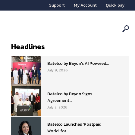
Support
My Account
Quick pay
Headlines
Batelco by Beyon’s AI Powered...
July 9, 2026
Batelco by Beyon Signs
Agreement...
July 2, 2026
Batelco Launches ‘Postpaid
World’ for...