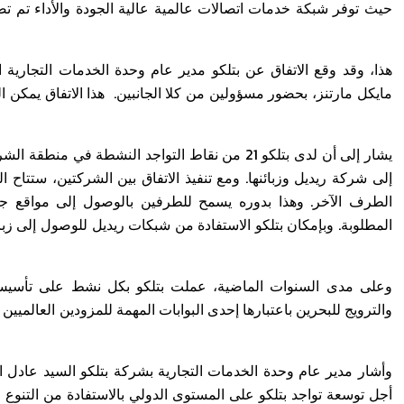
حيث توفر شبكة خدمات اتصالات عالمية عالية الجودة والأداء تم ت
هذا، وقد وقع الاتفاق عن بتلكو مدير عام وحدة الخدمات التجارية 
مايكل مارتنز، بحضور مسؤولين من كلا الجانبين. هذا الاتفاق يمكن
يشار إلى أن لدى بتلكو 21 من نقاط التواجد النشطة ف
الطرف الآخر. وهذا بدوره يسمح للطرفين بالوصول إلى مواقع جدي
المطلوبة. وبإمكان بتلكو الاستفادة من شبكات ريديل للوصول إلى زبائ
وعلى مدى السنوات الماضية، عملت بتلكو بكل نشط على تأسيس
والترويج للبحرين باعتبارها إحدى البوابات المهمة للمزودين العالم
وأشار مدير عام وحدة الخدمات التجارية بشركة بتلكو السيد عادل ا
أجل توسعة تواجد بتلكو على المستوى الدولي بالاستفادة من التنوع 