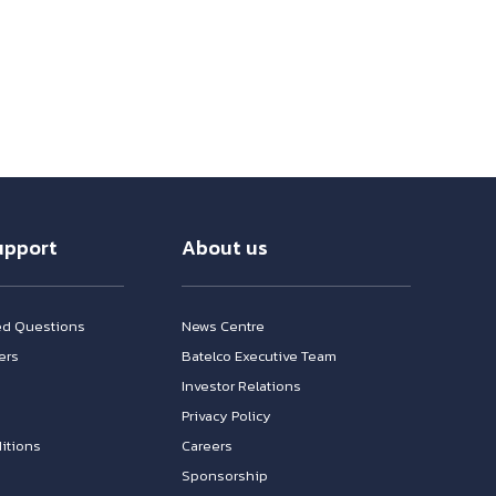
upport
About us
ed Questions
News Centre
ers
Batelco Executive Team
Investor Relations
n
Privacy Policy
itions
Careers
Sponsorship