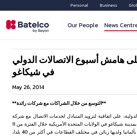
Personal
Business
Glo
Our People
News Centr
على هامش أسبوع الاتصالات الدولي
في شيكاغو
May 26, 2014
**التوسع من خلال الشراكات مع شركات رائدة**
ولية، على اتفاقية لتزويد المتبادل لخدمات الاتصال مع شركة
شبكات ريديل، وذلك على هامش أسبوع الاتصالات الدولي الذي عقد بمدينة شيكاغو في الولايات المتحدة الأمريكية خلال الفترة من 11
إلى 41 مايو. جدير بالذكر أن شركة ريديل، ومقرها مدينة فرانكفورت بألمانيا ولديها زبائن في مختلف القطاعات في أكثر من 40 بلدا،