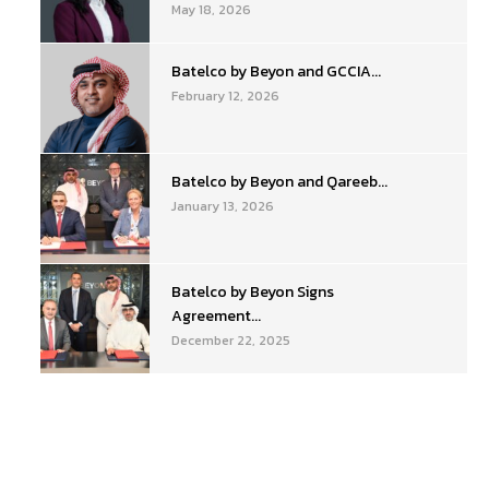
May 18, 2026
Batelco by Beyon and GCCIA...
February 12, 2026
Batelco by Beyon and Qareeb...
January 13, 2026
Batelco by Beyon Signs
Agreement...
December 22, 2025