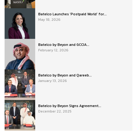
Batelco Launches ‘Postpaid World’ for...
May 18, 2026
Batelco by Beyon and GCCIA...
February 12, 2026
Batelco by Beyon and Qareeb...
January 13, 2026
Batelco by Beyon Signs Agreement...
December 22, 2025