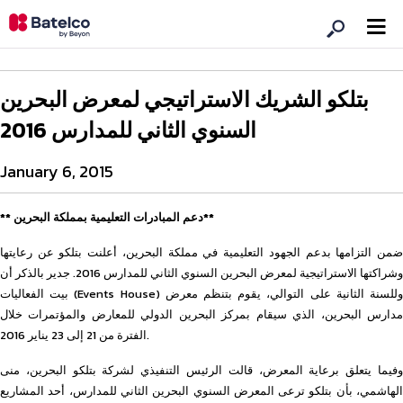
بتلكو الشريك الاستراتيجي لمعرض البحرين
السنوي الثاني للمدارس 2016
January 6, 2015
** دعم المبادرات التعليمية بمملكة البحرين**
ضمن التزامها بدعم الجهود التعليمية في مملكة البحرين، أعلنت بتلكو عن رعايتها
وشراكتها الاستراتيجية لمعرض البحرين السنوي الثاني للمدارس 2016. جدير بالذكر أن
بيت الفعاليات (Events House) وللسنة الثانية على التوالي، يقوم بتنظم معرض
مدارس البحرين، الذي سيقام بمركز البحرين الدولي للمعارض والمؤتمرات خلال
الفترة من 21 إلى 23 يناير 2016.
وفيما يتعلق برعاية المعرض، قالت الرئيس التنفيذي لشركة بتلكو البحرين، منى
الهاشمي، بأن بتلكو ترعى المعرض السنوي البحرين الثاني للمدارس، أحد المشاريع