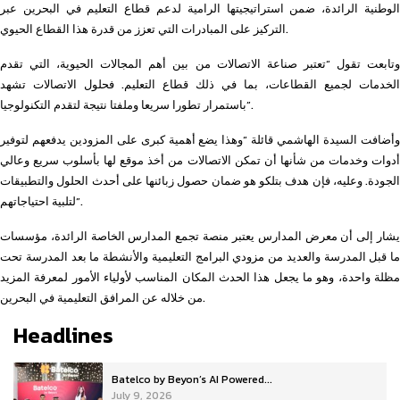
الوطنية الرائدة، ضمن استراتيجيتها الرامية لدعم قطاع التعليم في البحرين عبر
التركيز على المبادرات التي تعزز من قدرة هذا القطاع الحيوي.
وتابعت تقول “تعتبر صناعة الاتصالات من بين أهم المجالات الحيوية، التي تقدم
الخدمات لجميع القطاعات، بما في ذلك قطاع التعليم. فحلول الاتصالات تشهد
باستمرار تطورا سريعا وملفتا نتيجة لتقدم التكنولوجيا”.
وأضافت السيدة الهاشمي قائلة “وهذا يضع أهمية كبرى على المزودين يدفعهم لتوفير
أدوات وخدمات من شأنها أن تمكن الاتصالات من أخذ موقع لها بأسلوب سريع وعالي
الجودة. وعليه، فإن هدف بتلكو هو ضمان حصول زبائنها على أحدث الحلول والتطبيقات
لتلبية احتياجاتهم”.
يشار إلى أن معرض المدارس يعتبر منصة تجمع المدارس الخاصة الرائدة، مؤسسات
ما قبل المدرسة والعديد من مزودي البرامج التعليمية والأنشطة ما بعد المدرسة تحت
مظلة واحدة، وهو ما يجعل هذا الحدث المكان المناسب لأولياء الأمور لمعرفة المزيد
من خلاله عن المرافق التعليمية في البحرين.
Headlines
Batelco by Beyon’s AI Powered...
July 9, 2026