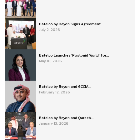
Batelco by Beyon Signs Agreement...
July 2, 2026
Batelco Launches ‘Postpaid World’ for...
May 18, 2026
Batelco by Beyon and GCCIA...
February 12, 2026
Batelco by Beyon and Qareeb...
January 13, 2026