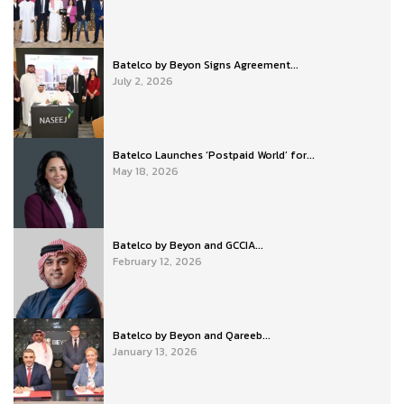
Batelco by Beyon Signs Agreement...
July 2, 2026
Batelco Launches ‘Postpaid World’ for...
May 18, 2026
Batelco by Beyon and GCCIA...
February 12, 2026
Batelco by Beyon and Qareeb...
January 13, 2026