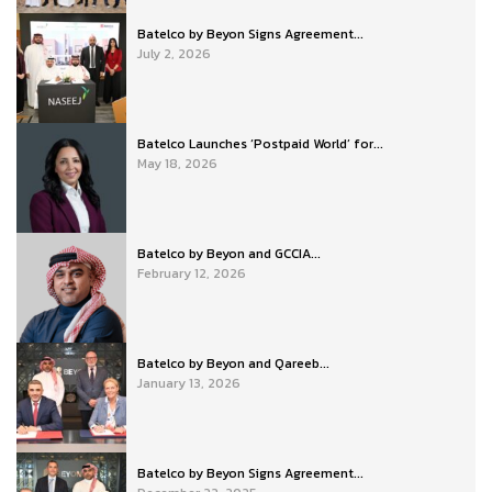
Batelco by Beyon Signs Agreement...
July 2, 2026
Batelco Launches ‘Postpaid World’ for...
May 18, 2026
Batelco by Beyon and GCCIA...
February 12, 2026
Batelco by Beyon and Qareeb...
January 13, 2026
Batelco by Beyon Signs Agreement...