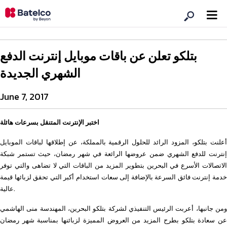
بتلكو تعلن عن باقات موبايل إنترنت الدفع
الشهري الجديدة
June 7, 2017
اختبر الإنترنت المتنقل بسرعات هائلة
أعلنت بتلكو، المزود الرائد للحلول الرقمية بالمملكة، عن إطلاقها لباقات الموبايل
إنترنت للدفع الشهري ضمن عروضها الرائعة في شهر رمضان، حيث تستمر شبكة
الاتصالات الأسرع في البحرين بتطوير المزيد من الباقات التي لا تضاهى والتي توفر
خدمة إنترنت فائق السرعة بالإضافة إلى سعات استخدام أكبر التي تحقق لزبائها قيمة
عالية.
ومن جانبها، أعربت الرئيس التنفيذي لشركة بتلكو البحرين، المهندسة منى الهاشمي
عن سعادة بتلكو بطرح المزيد من العروض المميزة لزبائنها بمناسبة شهر رمضان