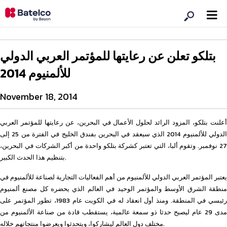
بتلكو تعلن عن رعايتها للمؤتمر العربي الدولي
للألمنيوم 2014
November 18, 2014
أعلنت بتلكو، المزود الرائد لحلول الأعمال في البحرين، عن رعايتها للمؤتمر العربي
الدولي للألمنيوم 2014 الذي سيعقد في البحرين بفندق الخليج في الفترة من 25 إلى
27 نوفمبر. وتقوم ألبا، التي تعتبر كشركة بتلكو واحدة من أكبر الشركات في البحرين،
بتنظيم هذا الحدث الكبير.
يعتبر المؤتمر العربي الدولي للألمنيوم من أهم الفعاليات التجارية لصناعة للألمنيوم في
منطقة الشرق الأوسط والمؤتمر الوحيد في العالم الذي يحضره كل مصنع ألمنيوم
رئيسي في المنطقة. ومنذ أول انعقاد له في الكويت عام 1983، تطور المؤتمر على
مدى 29 عام ليصبح حدثا ذو سمعة عالمية، يستقطب قادة من صناعة الألمنيوم من
مختلف دول العالم ليشاركوا، ويتحدثوا ويعرضوا منتجاتهم خلاله.