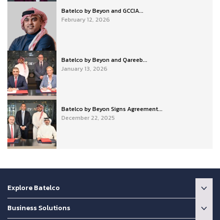
Batelco by Beyon and GCCIA...
February 12, 2026
Batelco by Beyon and Qareeb...
January 13, 2026
Batelco by Beyon Signs Agreement...
December 22, 2025
Explore Batelco
Business Solutions