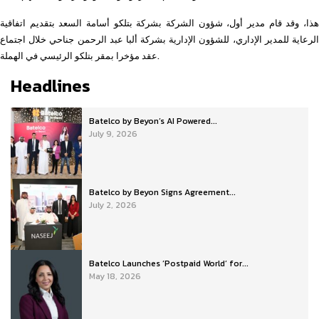
هذا، وقد قام مدير أول، شؤون الشركة بشركة بتلكو أسامة السعد بتقديم اتفاقية
الرعاية للمدير الإداري، للشؤون الإدارية بشركة ألبا عبد الرحمن جناحي خلال اجتماع
عقد مؤخرا بمقر بتلكو الرئيسي في الهملة.
Headlines
Batelco by Beyon’s AI Powered...
July 9, 2026
Batelco by Beyon Signs Agreement...
July 2, 2026
Batelco Launches ‘Postpaid World’ for...
May 18, 2026