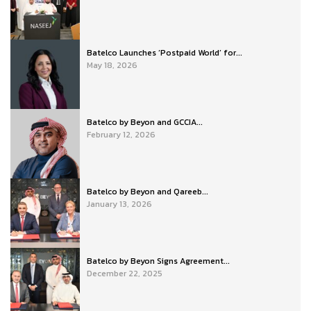
Batelco Launches ‘Postpaid World’ for...
May 18, 2026
Batelco by Beyon and GCCIA...
February 12, 2026
Batelco by Beyon and Qareeb...
January 13, 2026
Batelco by Beyon Signs Agreement...
December 22, 2025