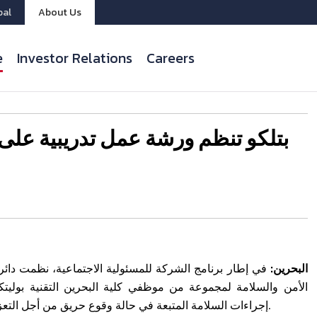
bal
About Us
e
Investor Relations
Careers
بتلكو تنظم ورشة عمل تدريبية على
البحرين:
في إطار برنامج الشركة للمسئولية الاجتماعية، نظمت دائر
الأمن والسلامة لمجموعة من موظفي كلية البحرين التقنية بوليتك
إجراءات السلامة المتبعة في حالة وقوع حريق من أجل التعزيز من مستوى جهوزيتهم للتعامل في الحالات الطارئة في الكلية.