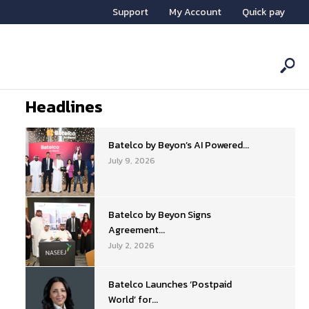
Support
My Account
Quick pay
Headlines
Batelco by Beyon’s AI Powered...
July 9, 2026
Batelco by Beyon Signs
Agreement...
July 2, 2026
Batelco Launches ‘Postpaid
World’ for...