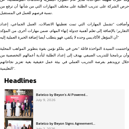
حرص الشركة على تدريب الطلبة على مختلف المهارات التي من شأنها أن ترفع من
نسبة فرصهم للعمل في المستقبل.
وأضافت “تشمل المهارات التي تمت تغطيتها الاتصالات، العمل الجماعي، إعداد
التقارير؛ بالإضافة إلى تعلم أهمية جدولة إنهاء المهام، ضمن مهارات أخرى. من المؤكد
أن المؤهل الأكاديمي وحده لا يكفي، فهو يتطلب أيضا إضافة الخبرة العملية إليه”
واختتمت السيدة النواخذة قائلة “نحن في بتلكو نؤمن بقوة بتطوير المواهب المحلية
وأن برنامجنا للتدريب الصيفي يهدف إلى إعداد الطلبة لتأدية أعمالهم التخصصية من
خلال تزويدهم بفرصة التدريب العملي في بيئة عمل حقيقية بغية تعزيز نجاحاتهم
التعليمية”.
Headlines
Batelco by Beyon’s AI Powered...
July 9, 2026
Batelco by Beyon Signs Agreement...
July 2, 2026