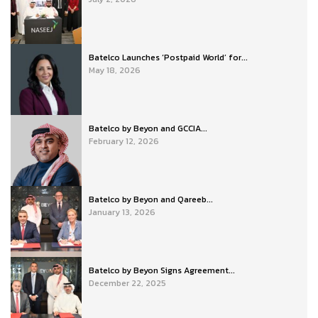
Batelco Launches ‘Postpaid World’ for...
May 18, 2026
Batelco by Beyon and GCCIA...
February 12, 2026
Batelco by Beyon and Qareeb...
January 13, 2026
Batelco by Beyon Signs Agreement...
December 22, 2025