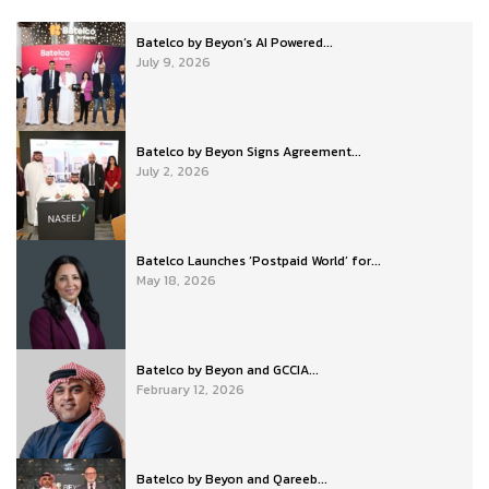
Batelco by Beyon’s AI Powered...
July 9, 2026
Batelco by Beyon Signs Agreement...
July 2, 2026
Batelco Launches ‘Postpaid World’ for...
May 18, 2026
Batelco by Beyon and GCCIA...
February 12, 2026
Batelco by Beyon and Qareeb...