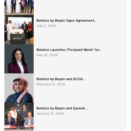
Batelco by Beyon Signs Agreement...
July 2, 2026
Batelco Launches ‘Postpaid World’ for...
May 18, 2026
Batelco by Beyon and GCCIA...
February 12, 2026
Batelco by Beyon and Qareeb...
January 13, 2026