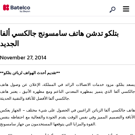
بتلكو تدشن هاتف سامسونج جالكسي ألفا
الجديد
November 27, 2014
**تقديم أحدث الهواتف لزبائن بتلكو**
يسعد بتلكو، مزود خدمات الاتصالات الرائد في المملكة، الإعلان عن وصول هاتف
جالكسي ألفا الذي يتميز بمظهره المعدني الناعم ومع مظهره الأنيق ، يعتبر هاتف
جالكسي ألفا الأفضل للأناقة والتقنية الحديثة.
هاتف جالكسي ألفا الزبائن الراغبين في الحصول على شيء مختلف – الجهاز يعكس
الأناقة والتصميم المميز وفي نفس الوقت يقدم الجودة والفعالية مع احتفاظه بنفس
القوة والمزايا التي يتوقعها المستخدمون من جهاز سامسونج.