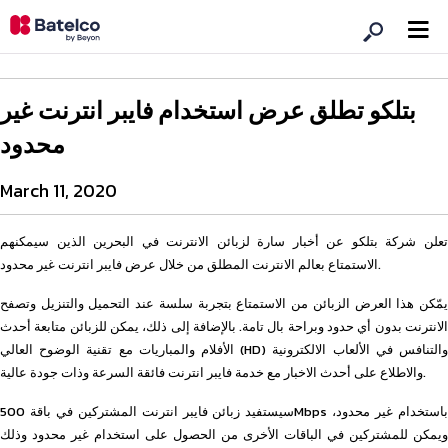
بتلكو تطلق عرض استخدام فايبر انترنت غير
محدود
March 11, 2020
تعلن شركة بتلكو عن أخبار سارة لزبائن الانترنت في البحرين الذين سيمكنهم
الاستمتاع بعالم الانترنت المطلق من خلال عرض فايبر انترنت غير محدود.
يمّكن هذا العرض الزبائن من الاستمتاع بتجربة سلسة عند التحميل والتنزيل وتصفح
الانترنت بدون أي حدود وبراحة بال تامة. بالإضافة إلى ذلك، يمكن للزبائن متابعة أحدث
الأفلام والمباريات مع تقنية الوضوح العالي (HD) والتنافس في الألعاب الالكترونية
والاطلاع على أحدث الاخبار مع خدمة فايبر انترنت فائقة السرعة وذات جودة عالية.
سيستفيد زبائن فايبر انترنت المشتركين في باقة 500Mbps باستخدام غير محدود،
ويمكن للمشتركين في الباقات الأخرى من الحصول على استخدام غير محدود وذلك