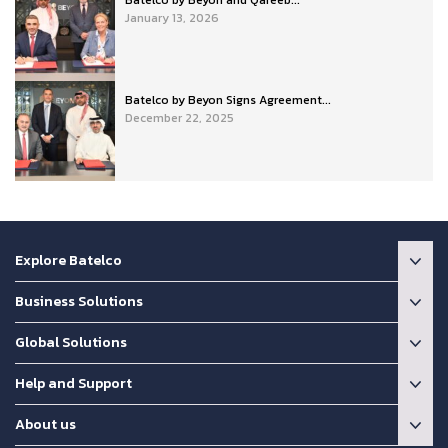
Batelco by Beyon and Qareeb...
January 13, 2026
Batelco by Beyon Signs Agreement...
December 22, 2025
Explore Batelco
Business Solutions
Global Solutions
Help and Support
About us